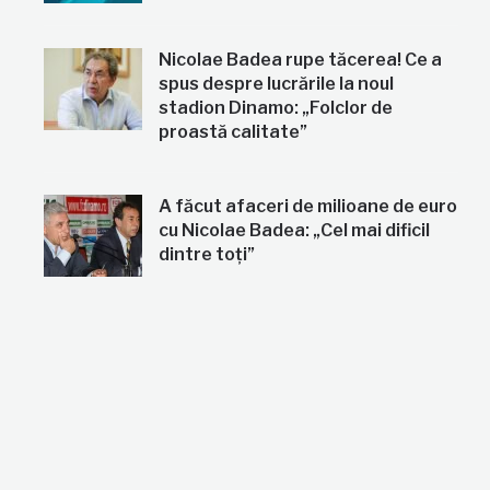
Nicolae Badea rupe tăcerea! Ce a
spus despre lucrările la noul
stadion Dinamo: „Folclor de
proastă calitate”
A făcut afaceri de milioane de euro
cu Nicolae Badea: „Cel mai dificil
dintre toți”