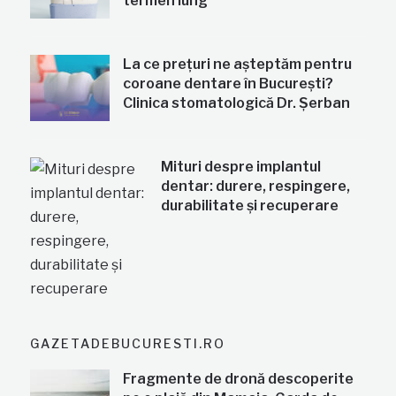
termen lung
La ce prețuri ne așteptăm pentru
coroane dentare în București?
Clinica stomatologică Dr. Șerban
Mituri despre implantul
dentar: durere, respingere,
durabilitate și recuperare
GAZETADEBUCURESTI.RO
Fragmente de dronă descoperite