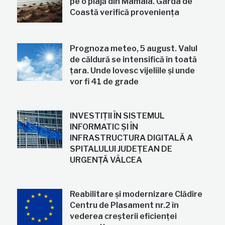
pe o plajă din Mamaia. Garda de
Coastă verifică proveniența
Prognoza meteo, 5 august. Valul
de căldură se intensifică în toată
țara. Unde lovesc vijeliile și unde
vor fi 41 de grade
INVESTIȚII ÎN SISTEMUL
INFORMATIC ȘI ÎN
INFRASTRUCTURA DIGITALĂ A
SPITALULUI JUDEȚEAN DE
URGENȚĂ VÂLCEA
Reabilitare și modernizare Clădire
Centru de Plasament nr.2 în
vederea creșterii eficienței