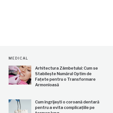
MEDICAL
Arhitectura Zâmbetului: Cum se
Stabilește Numărul Optim de
Fațete pentru o Transformare
Armonioasă
Cum îngrijești o coroană dentară
pentru a evita complicațiile pe