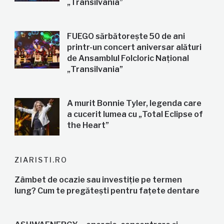
„Transilvania”
FUEGO sărbătorește 50 de ani
printr-un concert aniversar alături
de Ansamblul Folcloric Național
„Transilvania”
A murit Bonnie Tyler, legenda care
a cucerit lumea cu „Total Eclipse of
the Heart”
ZIARISTI.RO
Zâmbet de ocazie sau investiție pe termen
lung? Cum te pregătești pentru fațete dentare