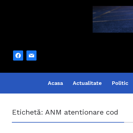
facebook
mail
Acasa
Actualitate
Politic
Etichetă:
ANM atentionare cod