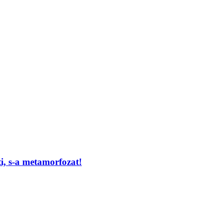
i, s-a metamorfozat!