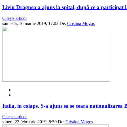
Liviu Dragnea a ajuns la spital, după ce a participat l
Citește articol
sâmbătă, 16 martie 2019, 17:03
De:
Cristina Mogos
Italia, in colaps. S-a ajuns sa se ceara nationalizarea 
Citește articol
vineri, 22 februarie 2019, 8:50
De:
Cristina Mogos