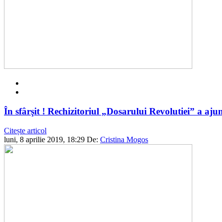
În sfârşit ! Rechizitoriul „Dosarului Revolutiei” a aju
Citește articol
luni, 8 aprilie 2019, 18:29
De:
Cristina Mogos