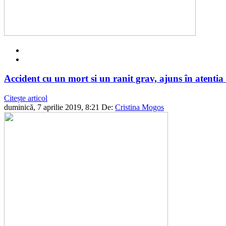
Accident cu un mort si un ranit grav, ajuns în atentia 
Citește articol
duminică, 7 aprilie 2019, 8:21
De:
Cristina Mogos