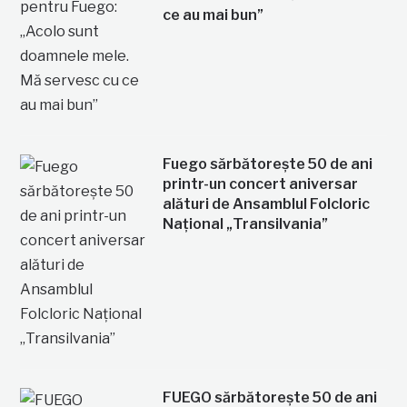
ce au mai bun”
Fuego sărbătorește 50 de ani
printr-un concert aniversar
alături de Ansamblul Folcloric
Național „Transilvania”
FUEGO sărbătorește 50 de ani