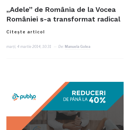
„Adele” de România de la Vocea
României s-a transformat radical
Citește articol
marți, 4 martie 2014, 10:31
De:
Manuela Golea