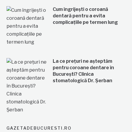
Cum îngrijești o coroană
dentară pentru a evita
complicațiile pe termen lung
La ce prețuri ne așteptăm
pentru coroane dentare în
București? Clinica
stomatologică Dr. Șerban
GAZETADEBUCURESTI.RO