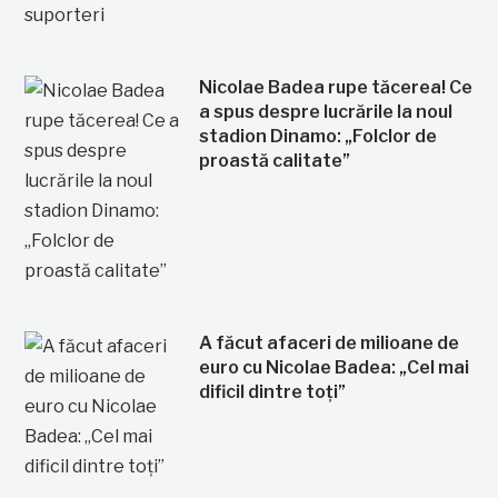
Nicolae Badea rupe tăcerea! Ce
a spus despre lucrările la noul
stadion Dinamo: „Folclor de
proastă calitate”
A făcut afaceri de milioane de
euro cu Nicolae Badea: „Cel mai
dificil dintre toți”