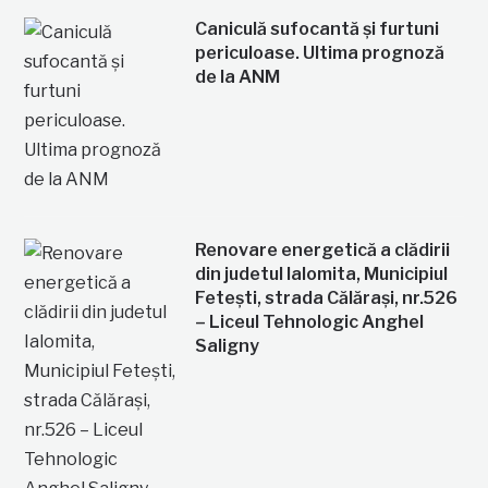
Caniculă sufocantă și furtuni
periculoase. Ultima prognoză
de la ANM
Renovare energetică a clădirii
din judetul Ialomita, Municipiul
Fetești, strada Călărași, nr.526
– Liceul Tehnologic Anghel
Saligny