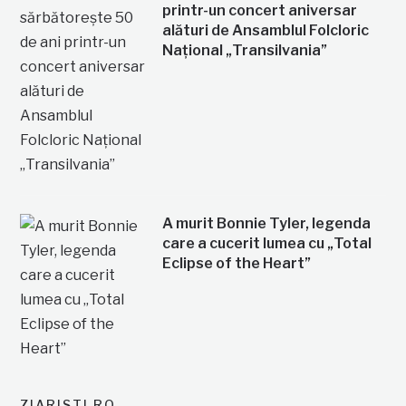
printr-un concert aniversar
alături de Ansamblul Folcloric
Național „Transilvania”
A murit Bonnie Tyler, legenda
care a cucerit lumea cu „Total
Eclipse of the Heart”
ZIARISTI.RO