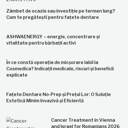
Zâmbet de ocazie sau investiție pe termen lung?
Cum te pregătești pentru fațete dentare
ASHWAENERGY – energie, concentrare și
vitalitate pentru bărbații activi
În ce constă operația de micșorare labii la
Cosmedica? Indicații medicale, riscuri și beneficii
explicate
Fațete Dentare No-Prep și Prețul Lor: O Soluție
Estetică Minim Invazivă și Eficientă
Cancer Treatment in Vienna
and Israel for Romanians 2026