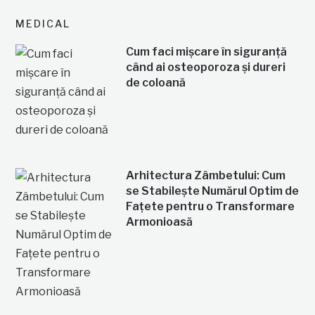
MEDICAL
Cum faci mișcare în siguranță
când ai osteoporoza și dureri
de coloană
Arhitectura Zâmbetului: Cum
se Stabilește Numărul Optim de
Fațete pentru o Transformare
Armonioasă