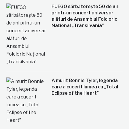
FUEGO sărbătorește 50 de ani
printr-un concert aniversar
alături de Ansamblul Folcloric
Național „Transilvania”
A murit Bonnie Tyler, legenda
care a cucerit lumea cu „Total
Eclipse of the Heart”