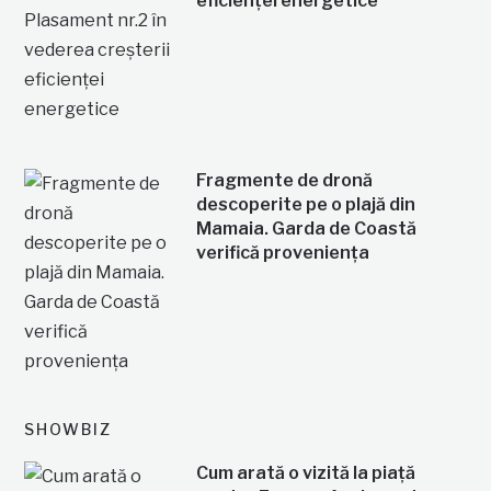
eficienței energetice
Fragmente de dronă
descoperite pe o plajă din
Mamaia. Garda de Coastă
verifică proveniența
SHOWBIZ
Cum arată o vizită la piață