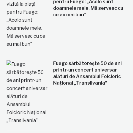
pentru Fuego: „Acolo sunt
doamnele mele. Mă servesc cu
ce au mai bun”
Fuego sărbătorește 50 de ani
printr-un concert aniversar
alături de Ansamblul Folcloric
Național „Transilvania”