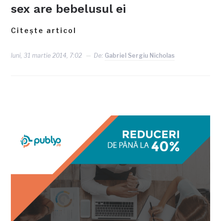
sex are bebelusul ei
Citește articol
luni, 31 martie 2014, 7:02
De:
Gabriel Sergiu Nicholas