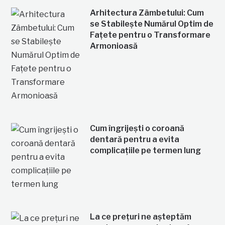
Arhitectura Zâmbetului: Cum
se Stabilește Numărul Optim de
Fațete pentru o Transformare
Armonioasă
Cum îngrijești o coroană
dentară pentru a evita
complicațiile pe termen lung
La ce prețuri ne așteptăm