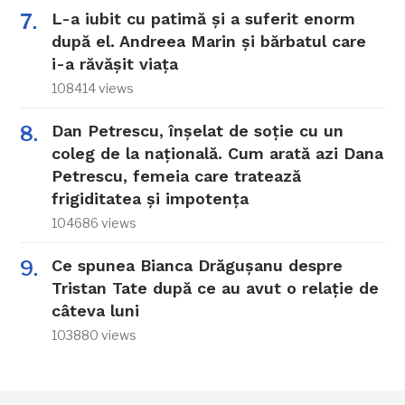
L-a iubit cu patimă și a suferit enorm
după el. Andreea Marin și bărbatul care
i-a răvășit viața
108414 views
Dan Petrescu, înșelat de soție cu un
coleg de la națională. Cum arată azi Dana
Petrescu, femeia care tratează
frigiditatea și impotența
104686 views
Ce spunea Bianca Drăgușanu despre
Tristan Tate după ce au avut o relație de
câteva luni
103880 views