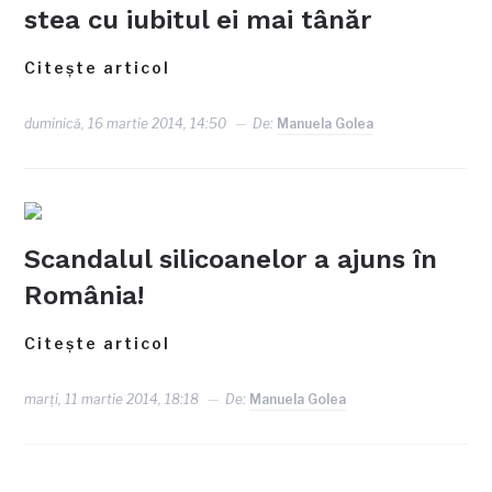
stea cu iubitul ei mai tânăr
Citește articol
duminică, 16 martie 2014, 14:50
De:
Manuela Golea
Scandalul silicoanelor a ajuns în
România!
Citește articol
marți, 11 martie 2014, 18:18
De:
Manuela Golea