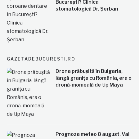
București? Clinica
stomatologică Dr. Șerban
GAZETADEBUCURESTI.RO
Drona prăbușită în Bulgaria,
lângă granița cu România, era o
dronă-momeală de tip Maya
Prognoza meteo 8 august. Val