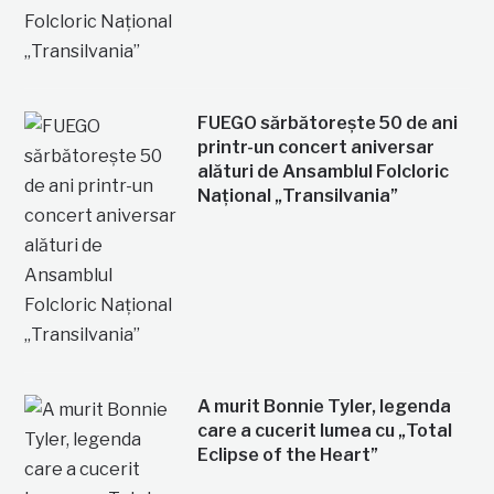
FUEGO sărbătorește 50 de ani
printr-un concert aniversar
alături de Ansamblul Folcloric
Național „Transilvania”
A murit Bonnie Tyler, legenda
care a cucerit lumea cu „Total
Eclipse of the Heart”