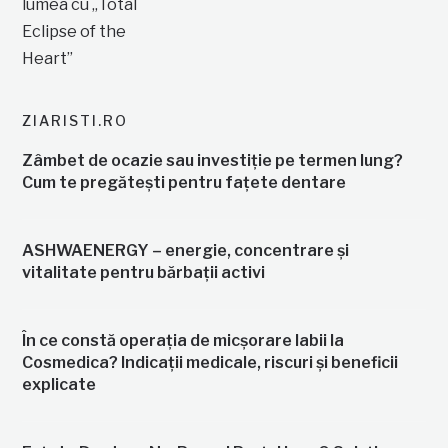
ZIARISTI.RO
Zâmbet de ocazie sau investiție pe termen lung?
Cum te pregătești pentru fațete dentare
ASHWAENERGY – energie, concentrare și
vitalitate pentru bărbații activi
În ce constă operația de micșorare labii la
Cosmedica? Indicații medicale, riscuri și beneficii
explicate