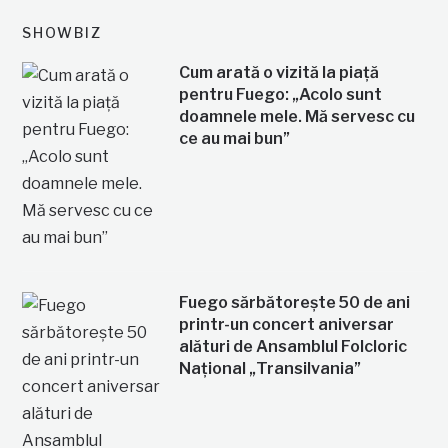
SHOWBIZ
Cum arată o vizită la piață
pentru Fuego: „Acolo sunt
doamnele mele. Mă servesc cu
ce au mai bun”
Fuego sărbătorește 50 de ani
printr-un concert aniversar
alături de Ansamblul Folcloric
Național „Transilvania”