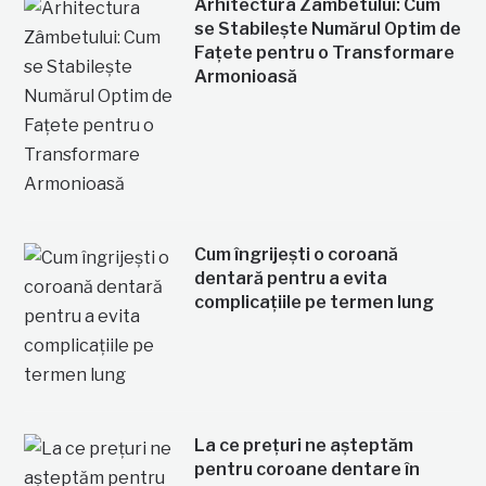
Arhitectura Zâmbetului: Cum
se Stabilește Numărul Optim de
Fațete pentru o Transformare
Armonioasă
Cum îngrijești o coroană
dentară pentru a evita
complicațiile pe termen lung
La ce prețuri ne așteptăm
pentru coroane dentare în