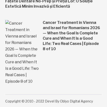
Fațete Dentare No-Prep și Prețul Lor: O Soluție
Estetică Minim Invazivă și Eficientă
Cancer Treatment in Vienna
and Israel for Romanians 2026
— When the Goal Is Complete
Cure and When It Is a Good
Life: Two Real Cases | Episode
8 of 10
Copyright © 2010 - 2022 Devel By Oblyo Digital Agency