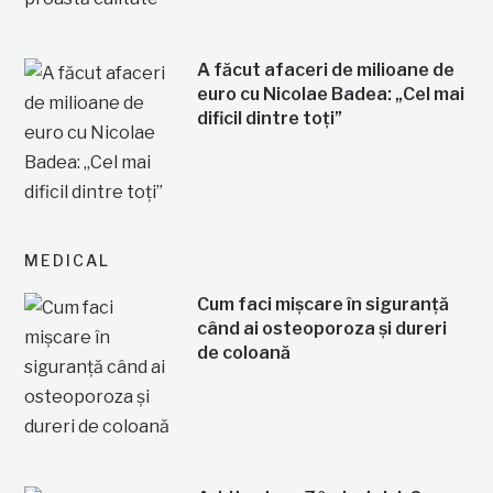
A făcut afaceri de milioane de
euro cu Nicolae Badea: „Cel mai
dificil dintre toți”
MEDICAL
Cum faci mișcare în siguranță
când ai osteoporoza și dureri
de coloană