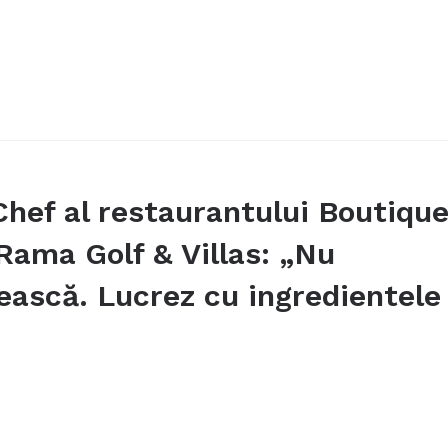
Chef al restaurantului Boutiqu
Rama Golf & Villas: „Nu
ească. Lucrez cu ingredientele