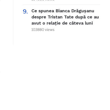
Ce spunea Bianca Drăgușanu
despre Tristan Tate după ce au
avut o relație de câteva luni
103880 views