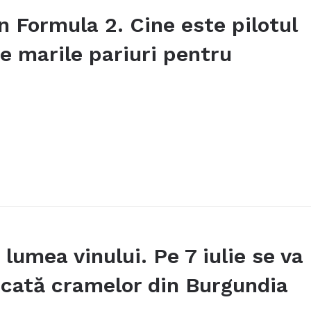
în Formula 2. Cine este pilotul
e marile pariuri pentru
 lumea vinului. Pe 7 iulie se va
icată cramelor din Burgundia