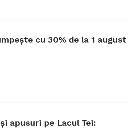
cumpește cu 30% de la 1 august
și apusuri pe Lacul Tei: