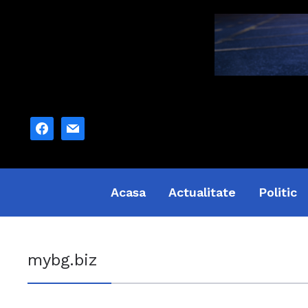
facebook
mail
Acasa
Actualitate
Politic
mybg.biz