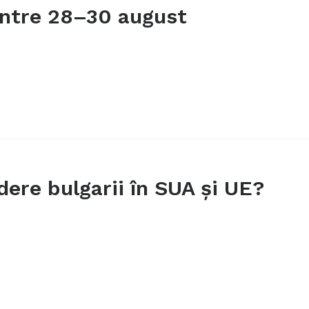
 între 28–30 august
dere bulgarii în SUA și UE?