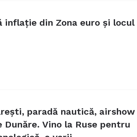
 inflație din Zona euro și locul
ărești, paradă nautică, airshow
pe Dunăre. Vino la Ruse pentru