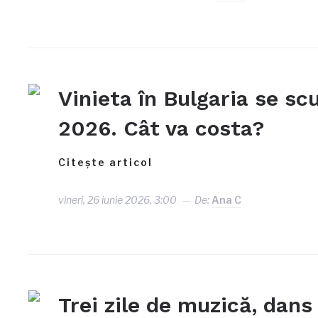
Vinieta în Bulgaria se s
2026. Cât va costa?
Citește articol
vineri, 26 iunie 2026, 3:00
De:
Ana C
Trei zile de muzică, dans 