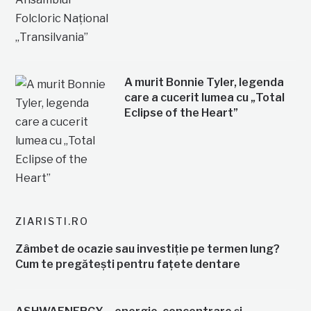
A murit Bonnie Tyler, legenda
care a cucerit lumea cu „Total
Eclipse of the Heart”
ZIARISTI.RO
Zâmbet de ocazie sau investiție pe termen lung?
Cum te pregătești pentru fațete dentare