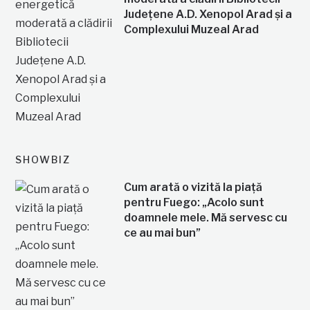
Județene A.D. Xenopol Arad și a
Complexului Muzeal Arad
SHOWBIZ
Cum arată o vizită la piață
pentru Fuego: „Acolo sunt
doamnele mele. Mă servesc cu
ce au mai bun”