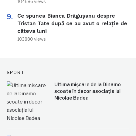
104686 views
Ce spunea Bianca Drăgușanu despre
Tristan Tate după ce au avut o relație de
câteva luni
103880 views
SPORT
Ultima mișcare de la Dinamo
scoate în decor asociația lui
Nicolae Badea