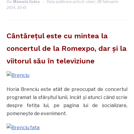
De:
Manuela Golea
Data publicare articol:
vineri, 28 februarie
2014, 20:41
Cântăreţul este cu mintea la
concertul de la Romexpo, dar şi la
viitorul său în televiziune
Horia Brenciu este atât de preocupat de concertul
programat la sfârşitul lunii, încât şi atunci când scrie
despre fetiţa lui, pe pagina lui de socializare,
pomeneşte de eveniment.