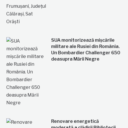
SUA monitorizează mișcările
militare ale Rusiei din România.
Un Bombardier Challenger 650
deasupra Mării Negre
Renovare energetică
moderată a clădirii Bibliotecii