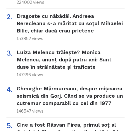
224002 views
Dragoste cu năbădăi. Andreea
Berecleanu s-a măritat cu soțul Mihaelei
Bilic, chiar dacă erau prietene
153852 views
Luiza Melencu trăiește? Monica
Melencu, anunț după patru ani: Sunt
duse în străinătate și traficate
147396 views
Gheorghe Mărmureanu, despre mișcarea
seismică din Gorj. Când se va produce un
cutremur comparabil cu cel din 1977
146547 views
Cine a fost Răsvan Firea, primul soț al