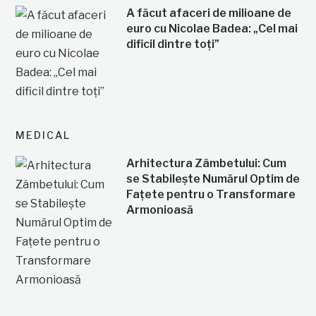
A făcut afaceri de milioane de
euro cu Nicolae Badea: „Cel mai
dificil dintre toți”
MEDICAL
Arhitectura Zâmbetului: Cum
se Stabilește Numărul Optim de
Fațete pentru o Transformare
Armonioasă