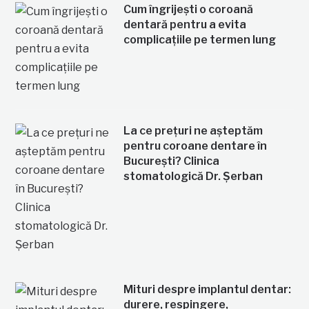
Cum îngrijești o coroană
dentară pentru a evita
complicațiile pe termen lung
La ce prețuri ne așteptăm
pentru coroane dentare în
București? Clinica
stomatologică Dr. Șerban
Mituri despre implantul dentar:
durere, respingere,